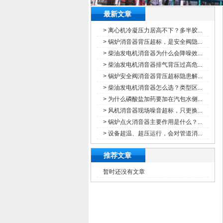
最新文章
> 离心机冷凝压力居高不下？多半胶...
> 锅炉消音器背压超标，是安全阀隐...
> 柴油发电机消音器为什么会降噪效...
> 柴油发电机消音器排气背压过高危...
> 锅炉安全阀消音器背压超标隐患解...
> 柴油发电机消音器怎么选？类型区...
> 为什么磷酸盐加药要加在汽包水侧...
> 风机消音器现场噪音超标，只更换...
> 锅炉点火消音器主要作用是什么？...
> 设备超温、超压运行，会对管道消...
推荐文章
暂时还没有文章