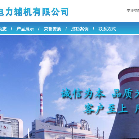
专业销
动态
/
产品展示
/
荣誉资质
/
成功案例
/
联系方式