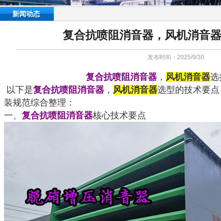
新闻动态
复合抗喷阻消音器，风机消音
发布时间：2025/9/30
复合抗喷阻消音器
，
风机消音器
选
以下是
复合抗喷阻消音器
，
风机消音器
选型的技术要点
装规范综合整理：
一、
复合抗喷阻消音器
核心技术要点