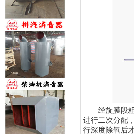
经旋膜段粗除
进行二次分配
行深度除氧后