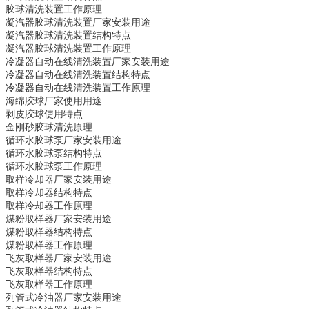
胶球清洗装置
工作原理
凝汽器胶球清洗装置
厂家安装用途
凝汽器胶球清洗装置
结构特点
凝汽器胶球清洗装置
工作原理
冷凝器自动在线清洗装置
厂家安装用途
冷凝器自动在线清洗装置
结构特点
冷凝器自动在线清洗装置
工作原理
海绵胶球
厂家使用用途
剥皮胶球
使用特点
金刚砂胶球
清洗原理
循环水胶球泵
厂家安装用途
循环水胶球泵
结构特点
循环水胶球泵
工作原理
取样冷却器
厂家安装用途
取样冷却器
结构特点
取样冷却器
工作原理
煤粉取样器
厂家安装用途
煤粉取样器
结构特点
煤粉取样器
工作原理
飞灰取样器
厂家安装用途
飞灰取样器
结构特点
飞灰取样器
工作原理
列管式冷油器
厂家安装用途