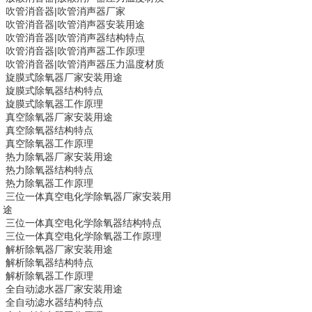
吹管消音器|
吹管消声器
厂家
吹管消音器|
吹管消声器
安装用途
吹管消音器|
吹管消声器
结构特点
吹管消音器|
吹管消声器
工作原理
吹管消音器|
吹管消声器
压力温度材质
旋膜式除氧器
厂家安装用途
旋膜式除氧器
结构特点
旋膜式除氧器
工作原理
真空除氧器
厂家安装用途
真空除氧器
结构特点
真空除氧器
工作原理
热力除氧器
厂家安装用途
热力除氧器
结构特点
热力除氧器
工作原理
三位一体真空电化学除氧器
厂家安装用
途
三位一体真空电化学除氧器
结构特点
三位一体真空电化学除氧器
工作原理
解析除氧器
厂家安装用途
解析除氧器
结构特点
解析除氧器
工作原理
全自动滤水器
厂家安装用途
全自动滤水器
结构特点