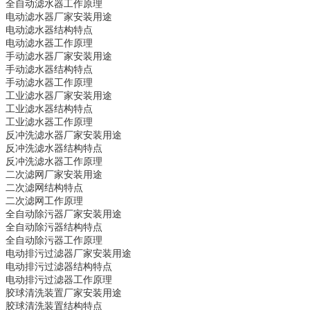
全自动滤水器
工作原理
电动滤水器
厂家安装用途
电动滤水器
结构特点
电动滤水器
工作原理
手动滤水器
厂家安装用途
手动滤水器
结构特点
手动滤水器
工作原理
工业滤水器
厂家安装用途
工业滤水器
结构特点
工业滤水器
工作原理
反冲洗滤水器
厂家安装用途
反冲洗滤水器
结构特点
反冲洗滤水器
工作原理
二次滤网
厂家安装用途
二次滤网
结构特点
二次滤网
工作原理
全自动除污器
厂家安装用途
全自动除污器
结构特点
全自动除污器
工作原理
电动排污过滤器
厂家安装用途
电动排污过滤器
结构特点
电动排污过滤器
工作原理
胶球清洗装置
厂家安装用途
胶球清洗装置
结构特点