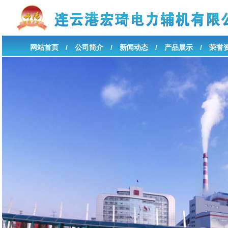
网站首页
/
公司简介
/
新闻动态
/
产品展示
/
荣誉