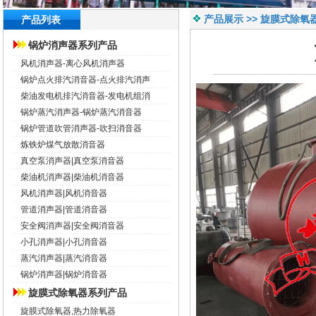
产品展示 >> 旋膜式除氧
产品列表
锅炉消声器系列产品
风机消声器-离心风机消声器
锅炉点火排汽消音器-点火排汽消声
柴油发电机排汽消音器-发电机组消
锅炉蒸汽消声器-锅炉蒸汽消音器
锅炉管道吹管消声器-吹扫消音器
炼铁炉煤气放散消音器
真空泵消声器|真空泵消音器
柴油机消声器|柴油机消音器
风机消声器|风机消音器
管道消声器|管道消音器
安全阀消声器|安全阀消音器
小孔消声器|小孔消音器
蒸汽消声器|蒸汽消音器
锅炉消声器|锅炉消音器
旋膜式除氧器系列产品
旋膜式除氧器,热力除氧器