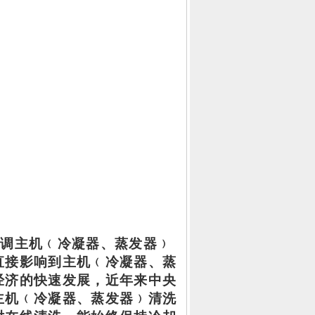
空调主机﹙
冷凝器、蒸发器
﹚
直接影响到主机﹙
冷凝器、蒸
经济的快速发展，
近年来中央
主机﹙
冷凝器、蒸发器
﹚清洗