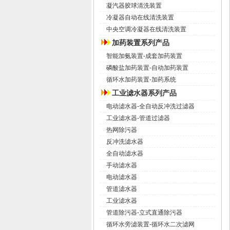
凝汽器胶球清洗装置
冷凝器自动在线清洗装置
中央空调冷凝器在线清洗装置
加药装置系列产品
智能加氨装置-成套加药装置
磷酸盐加药装置-自动加药装置
循环水加药装置-加药系统
工业滤水器系列产品
电动滤水器-全自动反冲洗过滤器
工业滤水器-管道过滤器
热网除污器
反冲洗滤水器
全自动滤水器
手动滤水器
电动滤水器
管道滤水器
工业滤水器
管道除污器-立式直通除污器
循环水旁滤装置-循环水二次滤网