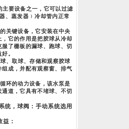
的主要设备之一，它可以过滤
器、蒸发器
﹚冷却管内正常
中的关键设备，它安装在中央
上，它的作用是把胶球从冷却
克服了栅板的漏球、跑球、切
益好。
放球、取球、存储和观察胶球
件组成，并配有观察窗、排气
断循环的动力设备，该水泵是
状通道，它具有不堵球、不切
系统，球阀：手动系统选用
效益：