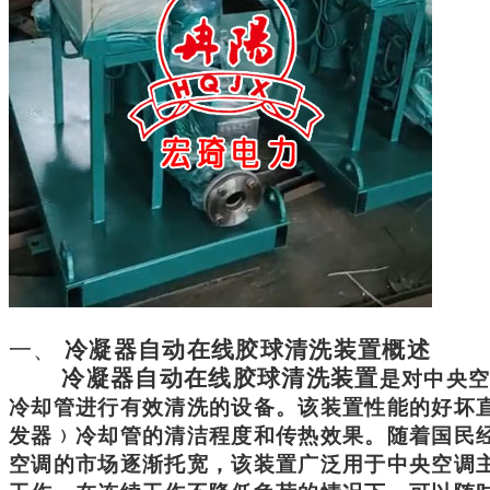
一、
冷凝器自动在线胶球清洗装置
概述
冷凝器自动在线胶球清洗装置
是对中央
冷却管进行有效清洗的设备。该装置性能的好坏
发器
﹚冷却管的清洁程度和传热效果。
随着国民
空调的市场
逐渐
托宽，该装置广泛用于中央空调