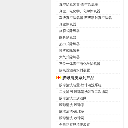
真空除氧装置-真空除氧器
真空、电化学、化学除氧器
双级真空除氧器-两级喷射真空除氧
真空除氧器
旋膜式除氧器
解析除氧器
热力式除氧器
喷雾式除氧器
大气式除氧器
三位一体真空电化学除氧器
除氧器溢流水封装置
胶球清洗系列产品
胶球清洗装置-胶球清洗系统
二次滤网-胶球清洗装置二次滤网
胶球清洗二次滤网
胶球清洗-胶球泵
胶球清洗-装球室
胶球清洗-收球网
全自动胶球清洗装置