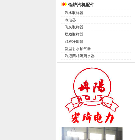
锅炉汽机配件
汽水取样器
冷油器
飞灰取样器
煤粉取样器
取样冷却器
新型射水抽气器
汽液两相流疏水器