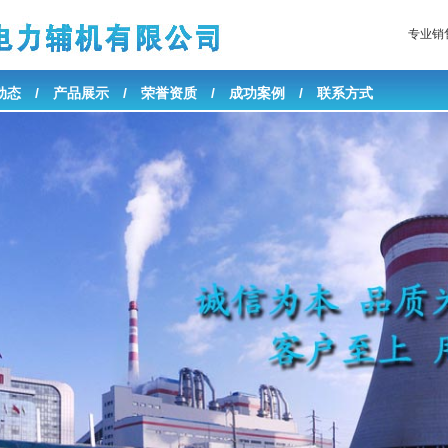
专业销
动态
/
产品展示
/
荣誉资质
/
成功案例
/
联系方式