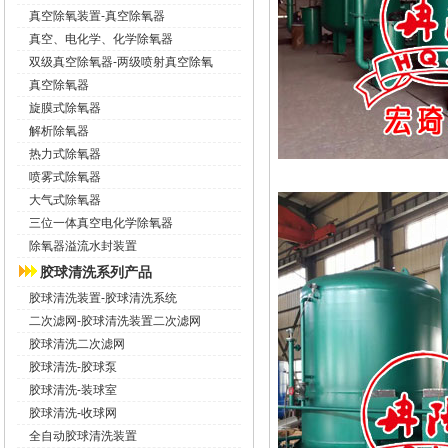
真空除氧装置-真空除氧器
真空、电化学、化学除氧器
双级真空除氧器-两级喷射真空除氧
真空除氧器
旋膜式除氧器
解析除氧器
热力式除氧器
喷雾式除氧器
大气式除氧器
三位一体真空电化学除氧器
除氧器溢流水封装置
胶球清洗系列产品
胶球清洗装置-胶球清洗系统
二次滤网-胶球清洗装置二次滤网
胶球清洗二次滤网
胶球清洗-胶球泵
胶球清洗-装球室
胶球清洗-收球网
全自动胶球清洗装置