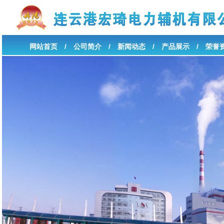
网站首页
/
公司简介
/
新闻动态
/
产品展示
/
荣誉