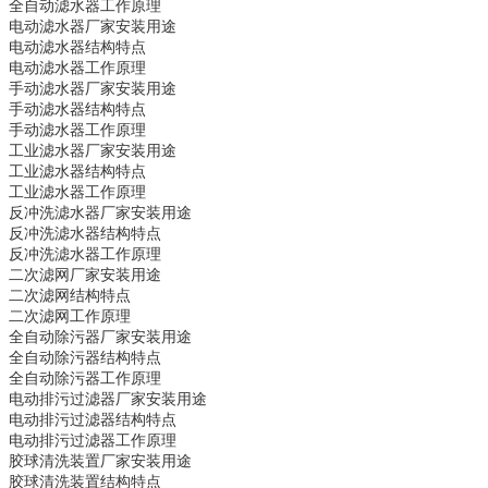
全自动滤水器
工作原理
电动滤水器
厂家安装用途
电动滤水器
结构特点
电动滤水器
工作原理
手动滤水器
厂家安装用途
手动滤水器
结构特点
手动滤水器
工作原理
工业滤水器
厂家安装用途
工业滤水器
结构特点
工业滤水器
工作原理
反冲洗滤水器
厂家安装用途
反冲洗滤水器
结构特点
反冲洗滤水器
工作原理
二次滤网
厂家安装用途
二次滤网
结构特点
二次滤网
工作原理
全自动除污器
厂家安装用途
全自动除污器
结构特点
全自动除污器
工作原理
电动排污过滤器
厂家安装用途
电动排污过滤器
结构特点
电动排污过滤器
工作原理
胶球清洗装置
厂家安装用途
胶球清洗装置
结构特点