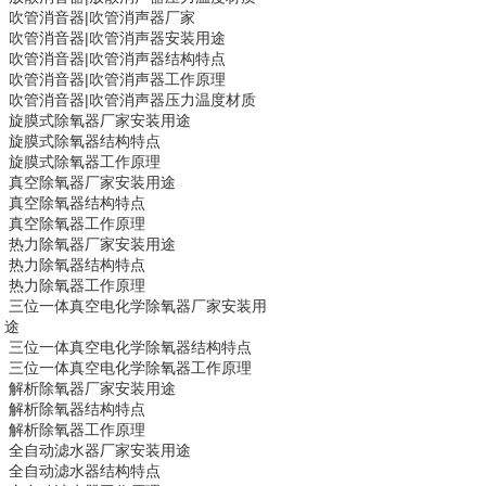
吹管消音器|
吹管消声器
厂家
吹管消音器|
吹管消声器
安装用途
吹管消音器|
吹管消声器
结构特点
吹管消音器|
吹管消声器
工作原理
吹管消音器|
吹管消声器
压力温度材质
旋膜式除氧器
厂家安装用途
旋膜式除氧器
结构特点
旋膜式除氧器
工作原理
真空除氧器
厂家安装用途
真空除氧器
结构特点
真空除氧器
工作原理
热力除氧器
厂家安装用途
热力除氧器
结构特点
热力除氧器
工作原理
三位一体真空电化学除氧器
厂家安装用
途
三位一体真空电化学除氧器
结构特点
三位一体真空电化学除氧器
工作原理
解析除氧器
厂家安装用途
解析除氧器
结构特点
解析除氧器
工作原理
全自动滤水器
厂家安装用途
全自动滤水器
结构特点