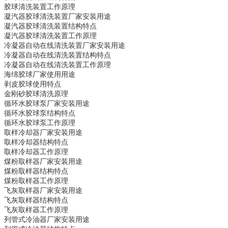
胶球清洗装置
工作原理
凝汽器胶球清洗装置
厂家安装用途
凝汽器胶球清洗装置
结构特点
凝汽器胶球清洗装置
工作原理
冷凝器自动在线清洗装置
厂家安装用途
冷凝器自动在线清洗装置
结构特点
冷凝器自动在线清洗装置
工作原理
海绵胶球
厂家使用用途
剥皮胶球
使用特点
金刚砂胶球
清洗原理
循环水胶球泵
厂家安装用途
循环水胶球泵
结构特点
循环水胶球泵
工作原理
取样冷却器
厂家安装用途
取样冷却器
结构特点
取样冷却器
工作原理
煤粉取样器
厂家安装用途
煤粉取样器
结构特点
煤粉取样器
工作原理
飞灰取样器
厂家安装用途
飞灰取样器
结构特点
飞灰取样器
工作原理
列管式冷油器
厂家安装用途