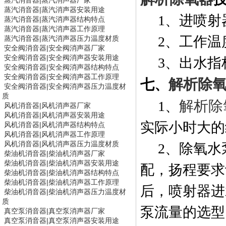
蒸汽消音器
|
蒸汽消声器厂家
蒸汽消音器
|
蒸汽消声器安装用途
1
、进喷射
蒸汽消音器
|
蒸汽消声器结构特点
蒸汽消音器
|
蒸汽消声器工作原理
2
、工作温
蒸汽消音器
|
蒸汽消声器压力温度材质
安全阀消音器|
安全阀消声器
厂家
安全阀消音器|
安全阀消声器
安装用途
3
、出水指
安全阀消音器|
安全阀消声器
结构特点
安全阀消音器|
安全阀消声器
工作原理
解析除
七、
安全阀消音器|
安全阀消声器
压力温度材
质
解析除
1
、
风机消音器
|
风机消声器厂家
风机消音器
|
风机消声器安装用途
实际小时大的
风机消音器
|
风机消声器结构特点
风机消音器
|
风机消声器工作原理
风机消音器
|
风机消声器压力温度材质
2
、除氧水
柴油机消音器|
柴油机消声器
厂家
柴油机消音器|
柴油机消声器
安装用途
配，扬程要求
柴油机消音器|
柴油机消声器
结构特点
柴油机消音器|
柴油机消声器
工作原理
后，喷射器进
柴油机消音器|
柴油机消声器
压力温度材
质
泵流量的选型
真空泵消音器
|
真空泵消声器厂家
真空泵消音器
|
真空泵消声器安装用途