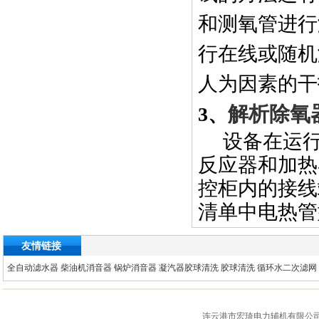
和测氧管进行
行在线或随机
人为因素的干
解析除氧
3
、
设备在运
反应器和加热
控柜内的接线
清单中电热管
友情链接
全自动滤水器
柴油机消音器
锅炉消音器
凝汽器胶球清洗
胶球清洗
循环水二次滤网
连云港市宏琦电力辅机有限公司