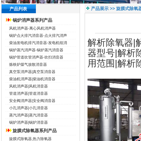
产品展示 >> 旋膜式除氧
产品列表
锅炉消声器系列产品
风机消声器-离心风机消声器
锅炉点火排汽消音器-点火排汽消声
解析除氧器
|
柴油发电机排汽消音器-发电机组消
器
型号|
解析
锅炉蒸汽消声器-锅炉蒸汽消音器
锅炉管道吹管消声器-吹扫消音器
用范围|
解析
炼铁炉煤气放散消音器
真空泵消声器|真空泵消音器
柴油机消声器|柴油机消音器
风机消声器|风机消音器
管道消声器|管道消音器
安全阀消声器|安全阀消音器
小孔消声器|小孔消音器
蒸汽消声器|蒸汽消音器
锅炉消声器|锅炉消音器
旋膜式除氧器系列产品
旋膜式除氧器,热力除氧器