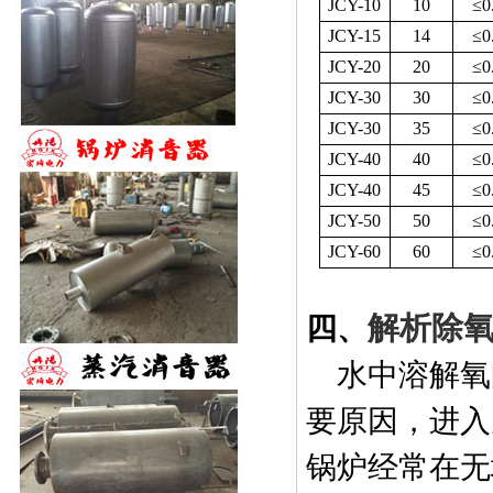
JCY-10
10
≤
0
JCY-15
14
≤
0
JCY-20
20
≤
0
JCY-30
30
≤
0
JCY-30
35
≤
0
JCY-40
40
≤
0
JCY-40
45
≤
0
JCY-50
50
≤
0
JCY-60
60
≤
0
解析除
四、
水中溶解氧
要原因，进入
锅炉经常在无