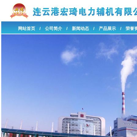
网站首页
/
公司简介
/
新闻动态
/
产品展示
/
荣誉