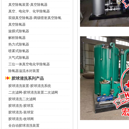
真空除氧装置-真空除氧器
真空、电化学、化学除氧器
双级真空除氧器-两级喷射真空除氧
真空除氧器
旋膜式除氧器
解析除氧器
热力式除氧器
喷雾式除氧器
大气式除氧器
三位一体真空电化学除氧器
除氧器溢流水封装置
胶球清洗系列产品
胶球清洗装置-胶球清洗系统
二次滤网-胶球清洗装置二次滤网
胶球清洗二次滤网
胶球清洗-胶球泵
胶球清洗-装球室
胶球清洗-收球网
全自动胶球清洗装置