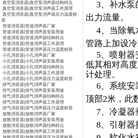
3
、补水泵
真空泵消音器
|
真空泵消声器结构特点
真空泵消音器
|
真空泵消声器工作原理
真空泵消音器
|
真空泵消声器压力温度材
出力流量。
质
管道消音器|
管道消声器
厂家
4
、当除氧
管道消音器|
管道消声器
安装用途
管道消音器|
管道消声器
结构特点
管路上加设冷
管道消音器|
管道消声器
工作原理
管道消音器|
管道消声器
压力温度材质
5
、喷射器
小孔消音器
|
小孔消声器厂家
小孔消音器
|
小孔消声器安装用途
低其相对高度
小孔消音器
|
小孔消声器结构特点
计处理。
小孔消音器
|
小孔消声器工作原理
小孔消音器
|
小孔消声器压力温度材质
6
、系统安
排气消音器|
排气消声器
厂家
排气消音器|
排气消声器
安装用途
排气消音器|
排气消声器
结构特点
顶部
2
米，此
排气消音器|
排气消声器
工作原理
排气消音器|
排气消声器
压力温度材质
7
、冷凝器
放散消音器
|
放散消声器厂家
放散消音器
|
放散消声器安装用途
8
、引射器
放散消音器
|
放散消声器结构特点
放散消音器
|
放散消声器工作原理
9
、软化水
放散消音器
|
放散消声器压力温度材质